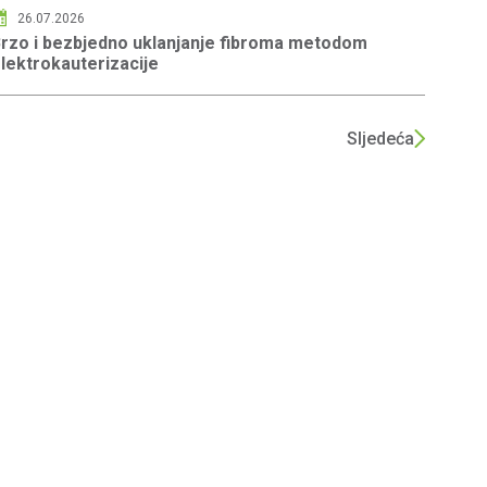
26.07.2026
rzo i bezbjedno uklanjanje fibroma metodom
lektrokauterizacije
Sljedeća