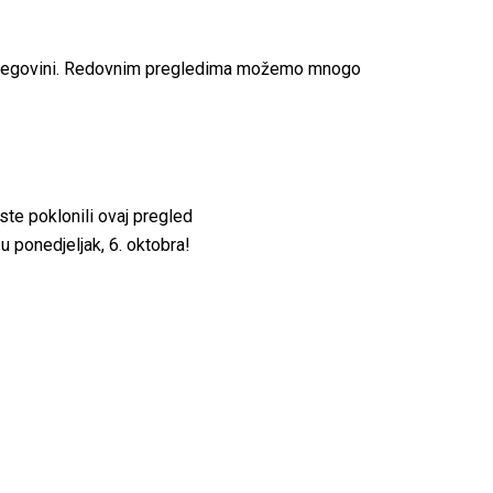
Hercegovini. Redovnim pregledima možemo mnogo
iste poklonili ovaj pregled
u ponedjeljak, 6. oktobra!