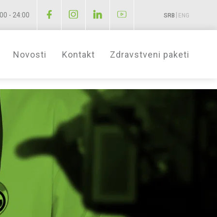
00 - 24:00
|
SRB
ENG
Novosti
Kontakt
Zdravstveni paketi
stičnu hirurgiju
erativnu medicinu