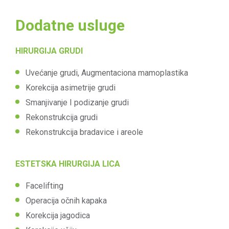
Dodatne usluge
HIRURGIJA GRUDI
Uvećanje grudi, Augmentaciona mamoplastika
Korekcija asimetrije grudi
Smanjivanje I podizanje grudi
Rekonstrukcija grudi
Rekonstrukcija bradavice i areole
ESTETSKA HIRURGIJA LICA
Facelifting
Operacija očnih kapaka
Korekcija jagodica