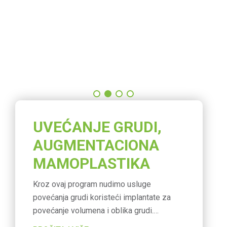
UVEĆANJE GRUDI,
AUGMENTACIONA
MAMOPLASTIKA
Kroz ovaj program nudimo usluge
povećanja grudi koristeći implantate za
povećanje volumena i oblika grudi.
Augmentaciona mamoplastika je invazivni