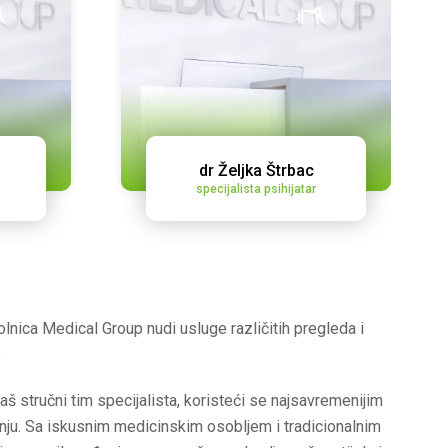
dr Željka Štrbac
specijalista psihijatar
bolnica Medical Group nudi usluge različitih pregleda i
e
naš stručni tim specijalista, koristeći se najsavremenijim
enju. Sa iskusnim medicinskim osobljem i tradicionalnim