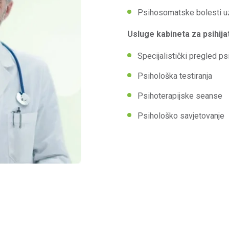
Psihosomatske bolesti u
Usluge kabineta za psihijat
Specijalistički pregled psi
Psihološka testiranja
Psihoterapijske seanse
Psihološko savjetovanje