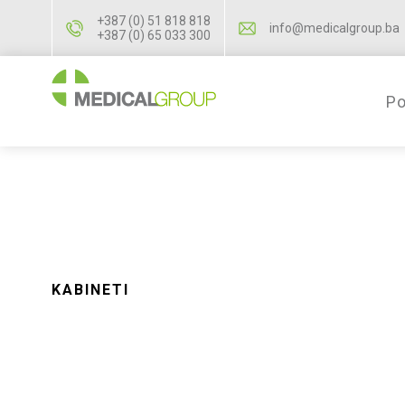
+387 (0) 51 818 818
info@medicalgroup.ba
+387 (0) 65 033 300
Po
KABINETI
Svi kabineti